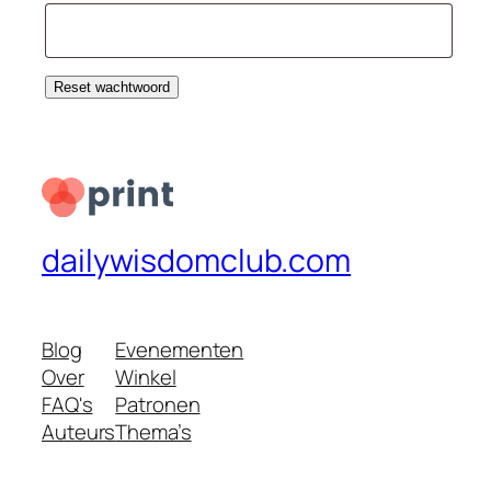
Reset wachtwoord
dailywisdomclub.com
Blog
Evenementen
Over
Winkel
FAQ's
Patronen
Auteurs
Thema’s