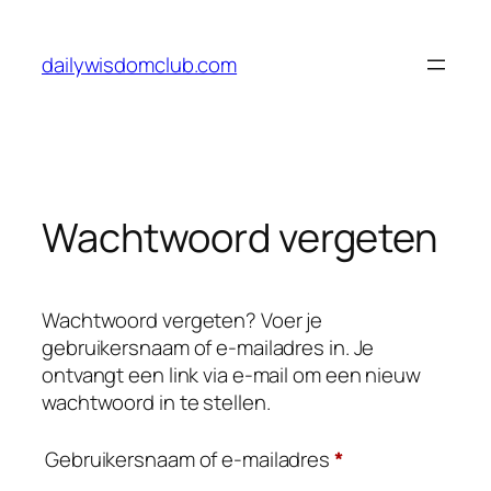
Ga
naar
dailywisdomclub.com
de
inhoud
Wachtwoord vergeten
Wachtwoord vergeten? Voer je
gebruikersnaam of e-mailadres in. Je
ontvangt een link via e-mail om een nieuw
wachtwoord in te stellen.
Vereist
Gebruikersnaam of e-mailadres
*