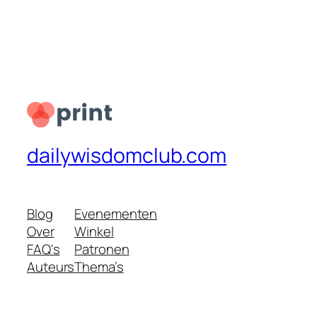
dailywisdomclub.com
Blog
Evenementen
Over
Winkel
FAQ's
Patronen
Auteurs
Thema’s