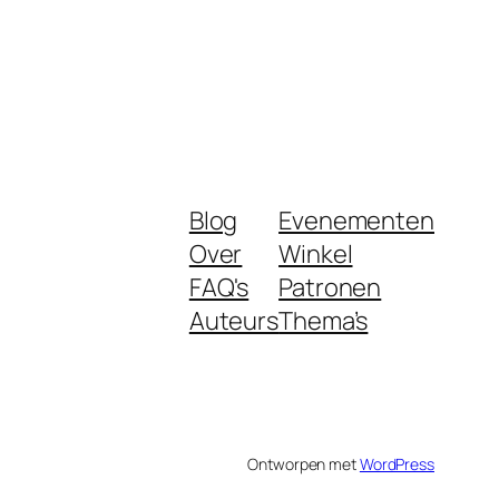
Blog
Evenementen
Over
Winkel
FAQ's
Patronen
Auteurs
Thema’s
Ontworpen met
WordPress