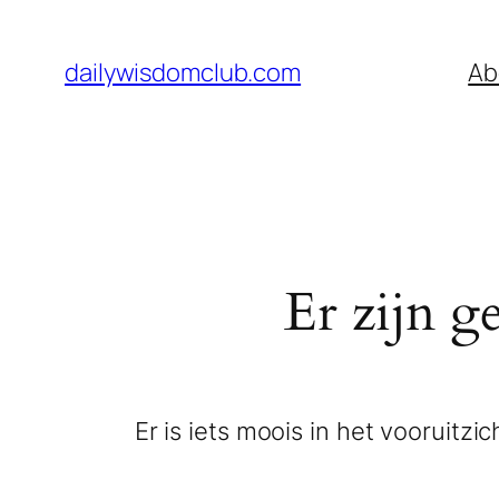
dailywisdomclub.com
Ab
Er zijn g
Er is iets moois in het vooruit