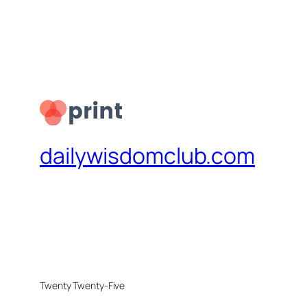
dailywisdomclub.com
Twenty Twenty-Five